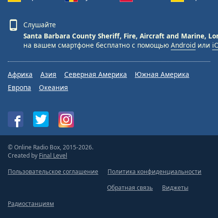
Слушайте
Santa Barbara County Sheriff, Fire, Aircraft and Marine, Lo
на вашем смартфоне бесплатно с помощью
Android
или
i
Африка
Азия
Северная Америка
Южная Америка
Европа
Океания
© Online Radio Box, 2015-2026.
Created by
Final Level
Пользовательское соглашение
Политика конфиденциальности
Обратная связь
Виджеты
Радиостанциям