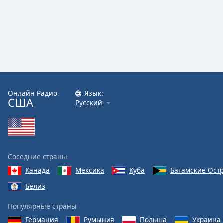
Онлайн Радио
Язык:
США
Русский
Соседние страны
Канада
Мексика
Куба
Багамские Ост
Белиз
Популярные страны
Германия
Румыния
Польша
Украина