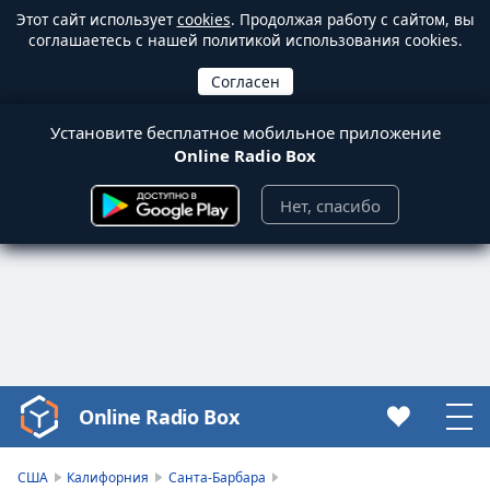
Этот сайт использует
cookies
. Продолжая работу с сайтом, вы
соглашаетесь с нашей политикой использования cookies.
Установите бесплатное мобильное приложение
Online Radio Box
Нет, спасибо
Online Radio Box
Video
Player
is
США
Калифорния
Санта-Барбара