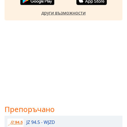
други възможности
Препоръчано
JZ 94.5 - WJZD