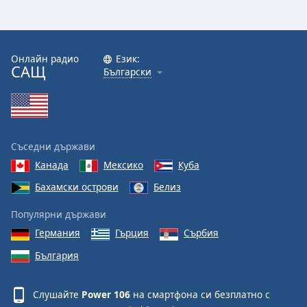
Онлайн радио
Език:
САЩ
Български
Съседни държави
Канада
Мексико
Куба
Бахамски острови
Белиз
Популярни държави
Германия
Гърция
Сърбия
България
Слушайте
Power 106
на смартфона си безплатно с