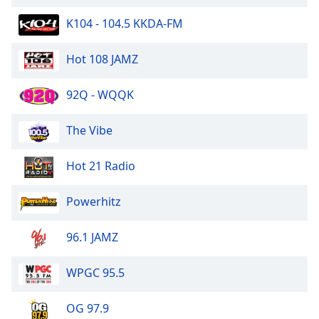
K104 - 104.5 KKDA-FM
Hot 108 JAMZ
92Q - WQQK
The Vibe
Hot 21 Radio
Powerhitz
96.1 JAMZ
WPGC 95.5
OG 97.9