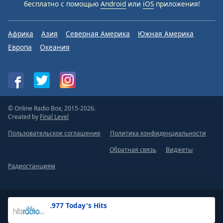
бесплатно с помощью
Android
или
iOS
приложения!
Африка
Азия
Северная Америка
Южная Америка
Европа
Океания
© Online Radio Box, 2015-2026.
Created by
Final Level
Пользовательское соглашение
Политика конфиденциальности
Обратная связь
Виджеты
Радиостанциям
.977 Today's Hits