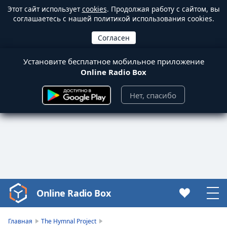
Этот сайт использует
cookies
. Продолжая работу с сайтом, вы
соглашаетесь с нашей политикой использования cookies.
Установите бесплатное мобильное приложение
Online Radio Box
Нет, спасибо
Online Radio Box
Video
Player
is
Главная
The Hymnal Project