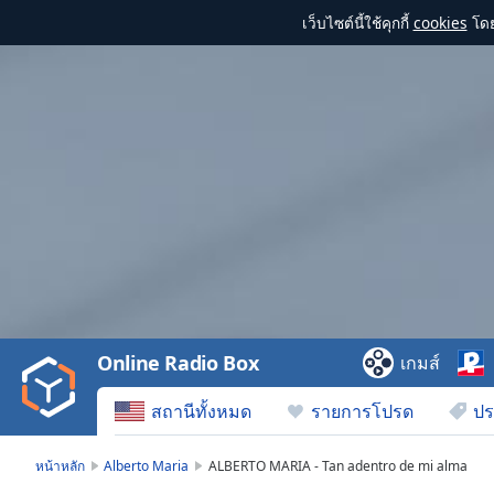
เว็บไซต์นี้ใช้คุกกี้
cookies
โดย
Video
Player
is
loading.
Play
Video
Online Radio Box
เกมส์
Play
Skip
สถานีทั้งหมด
รายการโปรด
ปร
Backward
Skip
Forward
หน้าหลัก
Alberto Maria
ALBERTO MARIA - Tan adentro de mi alma
Mute