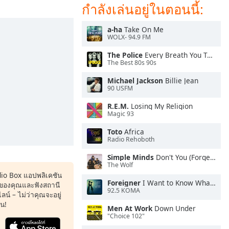
กำลังเล่นอยู่ในตอนนี้:
a-ha
Take On Me
WOLX- 94.9 FM
The Police
Every Breath You Take
The Best 80s 90s
Michael Jackson
Billie Jean
90 USFM
R.E.M.
Losing My Religion
Magic 93
Toto
Africa
Radio Rehoboth
Simple Minds
Don't You (Forget About Me)
The Wolf
dio Box แอปพลิเคชัน
Foreigner
I Want to Know What Love Is
ของคุณและฟังสถานี
92.5 KOMA
น์ – ไม่ว่าคุณจะอยู่
หน!
Men At Work
Down Under
"Choice 102"