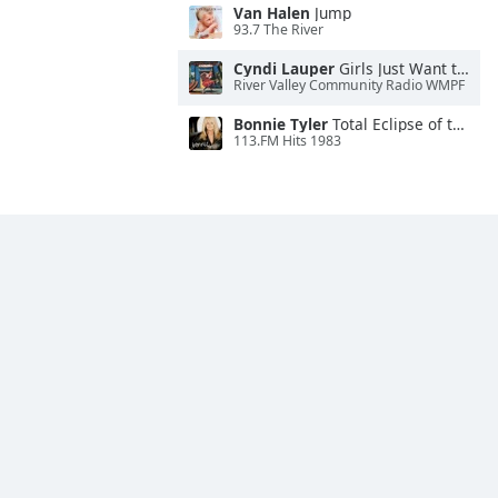
Van Halen
Jump
93.7 The River
Cyndi Lauper
Girls Just Want to Have Fun
River Valley Community Radio WMPF
Bonnie Tyler
Total Eclipse of the Heart
113.FM Hits 1983