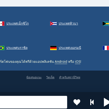
ประเทศเม็กซิโก
ประเทศคิวบา
ประเทศบราซิล
ประเทศเยอรมนี
ร์ตโฟนของคุณได้ฟรีด้วยแอปพลิเคชัน
Android
หรือ
iOS
!
ข้อเสนอแนะ
วิดเจ็ต
สำหรับสถานีวิทยุ