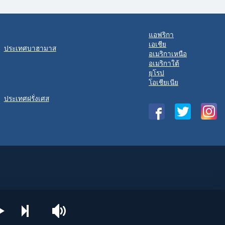
แอฟริกา
เอเชีย
ประเทศบาฮามาส
อเมริกาเหนือ
อเมริกาใต้
ยุโรป
โอเชียเนีย
ประเทศฝรั่งเศส