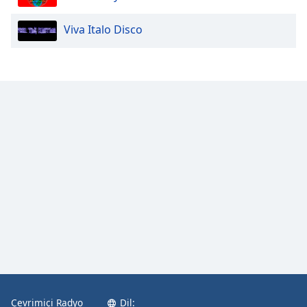
Viva Italo Disco
Çevrimiçi Radyo
Dil: