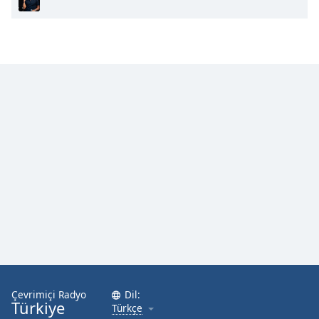
Çevrimiçi Radyo
Dil:
Türkiye
Türkçe