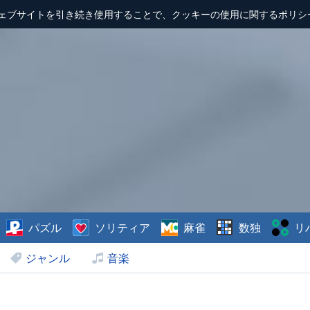
ェブサイトを引き続き使用することで、クッキーの使用に関するポリシ
パズル
ソリティア
麻雀
数独
リ
ジャンル
音楽