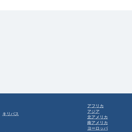
アフリカ
アジア
キリバス
北アメリカ
南アメリカ
ヨーロッパ