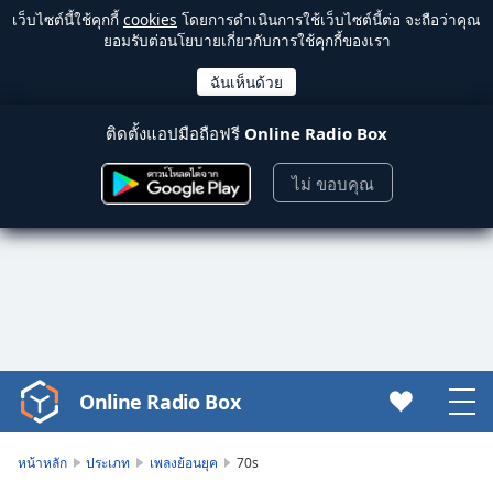
เว็บไซต์นี้ใช้คุกกี้
cookies
โดยการดำเนินการใช้เว็บไซต์นี้ต่อ จะถือว่าคุณ
ยอมรับต่อนโยบายเกี่ยวกับการใช้คุกกี้ของเรา
ติดตั้งแอปมือถือฟรี
Online Radio Box
ไม่ ขอบคุณ
Online Radio Box
Video
Player
is
หน้าหลัก
ประเภท
เพลงย้อนยุค
70s
loading.