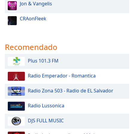
Jon & Vangelis
CRAonFleek
Recomendado
Plus 101.3 FM
Radio Emperador - Romantica
Radio Zona 503 - Radio de EL Salvador
Radio Lussonica
DJS FULL MUSIC