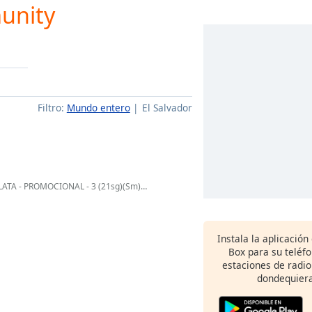
unity
Filtro:
Mundo entero
El Salvador
 PROMOCIONAL - 3 (21sg)(Sm) - FEMENINA
Instala la aplicación
Box para su teléf
estaciones de radio
dondequiera