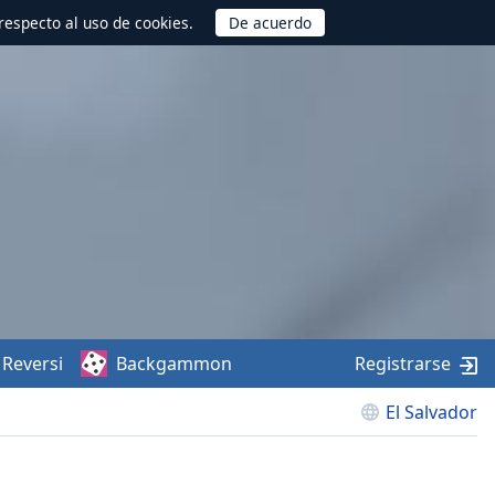
respecto al uso de cookies.
Reversi
Backgammon
Registrarse
El Salvador