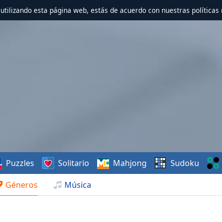
r utilizando esta página web, estás de acuerdo con nuestras políticas 
Puzzles
Solitario
Mahjong
Sudoku
Géneros
Música