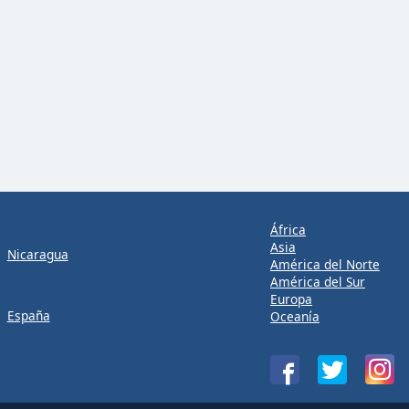
África
Asia
Nicaragua
América del Norte
América del Sur
Europa
España
Oceanía