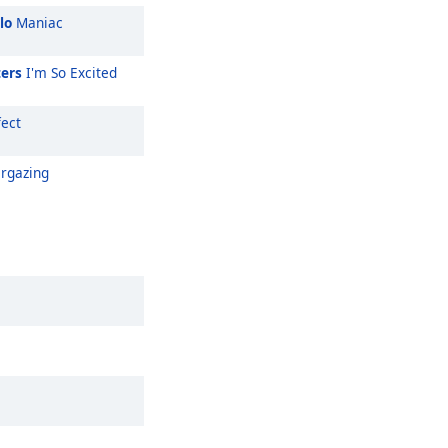
lo
Maniac
ters
I'm So Excited
ect
rgazing