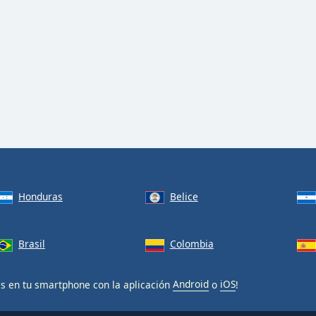
Honduras
Belice
Brasil
Colombia
is en tu smartphone con la aplicación
Android
o
iOS
!