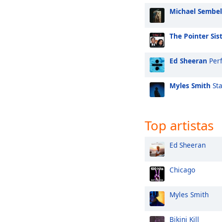
Michael Sembel
The Pointer Sis
Ed Sheeran
Perf
Myles Smith
Sta
Top artistas
Ed Sheeran
Chicago
Myles Smith
Bikini Kill