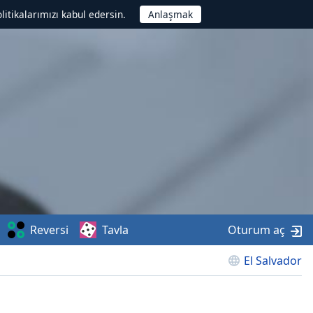
litikalarımızı kabul edersin.
Reversi
Tavla
Oturum aç
El Salvador