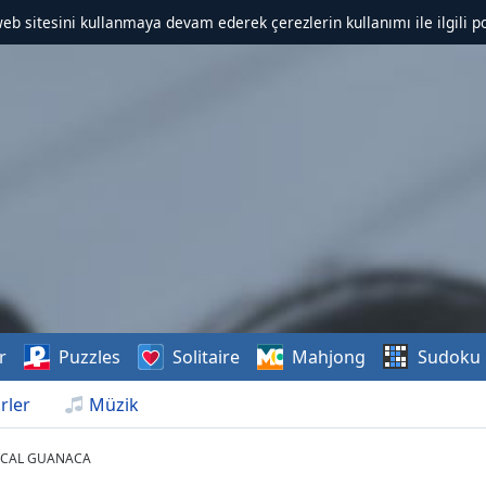
web sitesini kullanmaya devam ederek çerezlerin kullanımı ile ilgili po
r
Puzzles
Solitaire
Mahjong
Sudoku
rler
Müzik
PICAL GUANACA