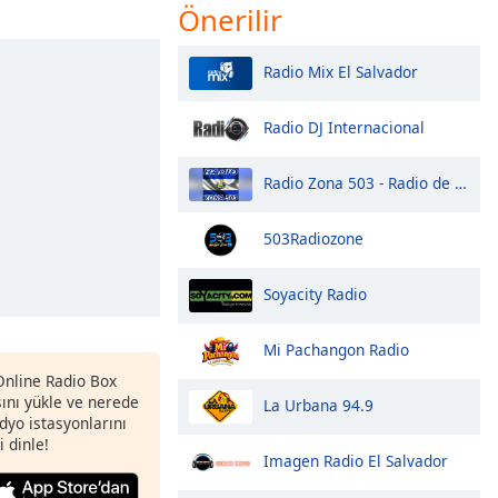
Önerilir
Radio Mix El Salvador
Radio DJ Internacional
Radio Zona 503 - Radio de EL Salvador
503Radiozone
Soyacity Radio
Mi Pachangon Radio
 Online Radio Box
nı yükle ve nerede
La Urbana 94.9
adyo istasyonlarını
i dinle!
Imagen Radio El Salvador