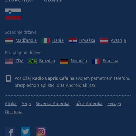
Sosednje države
Madžarska
Italija
Hrvaška
Avstrija
Priljubljene države
ZDA
Brazilija
Nemčija
Francija
Poslušaj
Radio Capris Cafe
na svojem pametnem telefonu
brezplačno z aplikacijo za
Android
ali
iOS
!
Afrika
Azija
Severna Amerika
Južna Amerika
Evropa
Oceanija