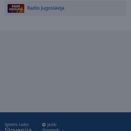
Radio Jugoslavija
Spletni radio
Jezik:
Slovenija
Slovenski