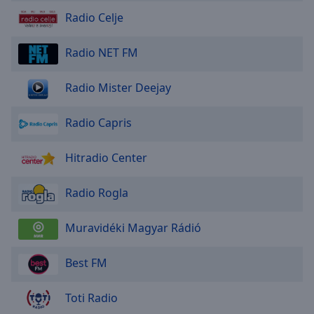
Radio Celje
Radio NET FM
Radio Mister Deejay
Radio Capris
Hitradio Center
Radio Rogla
Muravidéki Magyar Rádió
Best FM
Toti Radio