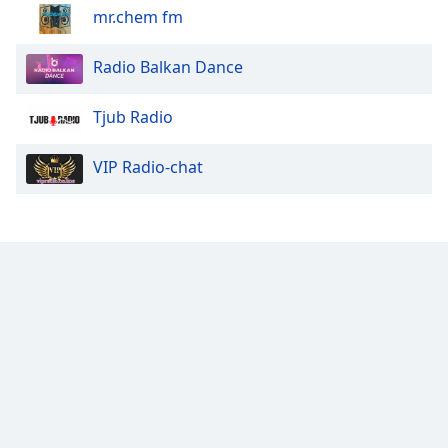
mr.chem fm
Radio Balkan Dance
Tjub Radio
VIP Radio-chat