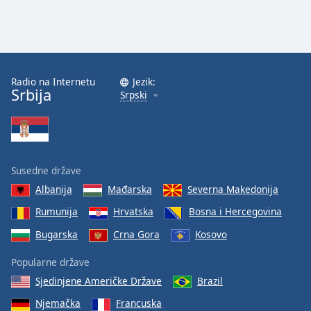
Radio na Internetu
Jezik:
Srbija
Srpski
Susedne države
Albanija
Mađarska
Severna Makedonija
Rumunija
Hrvatska
Bosna i Hercegovina
Bugarska
Crna Gora
Kosovo
Popularne države
Sjedinjene Američke Države
Brazil
Njemačka
Francuska