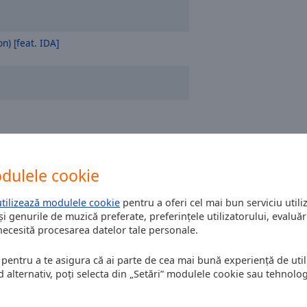
) [feat. IDA]
dulele cookie
utilizează modulele cookie
pentru a oferi cel mai bun serviciu utiliz
și genurile de muzică preferate, preferințele utilizatorului, evaluări
 necesită procesarea datelor tale personale.
 pentru a te asigura că ai parte de cea mai bună experiență de utili
alternativ, poți selecta din „Setări” modulele cookie sau tehnologi