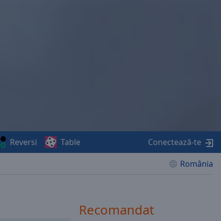
Reversi
Table
Conectează-te
România
Recomandat