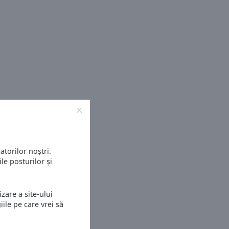
atorilor noștri.
le posturilor și
zare a site-ului
ile pe care vrei să