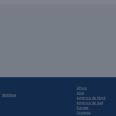
Africa
Asia
Moldova
America de Nord
America de Sud
Europe
Oceania