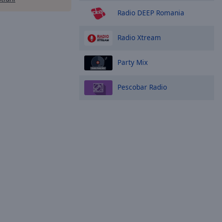
Radio DEEP Romania
Radio Xtream
Party Mix
Pescobar Radio