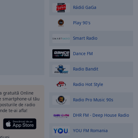
Rádió GaGa
Play 90's
Smart Radio
Dance FM
Radio Bandit
Radio Hot Style
ia gratuită Online
 smartphone-ul tău
Radio Pro Music 90s
 posturile de radio
nde te-ai afla!
DHR FM - Deep House Radio
YOU FM Romania
ptiuni