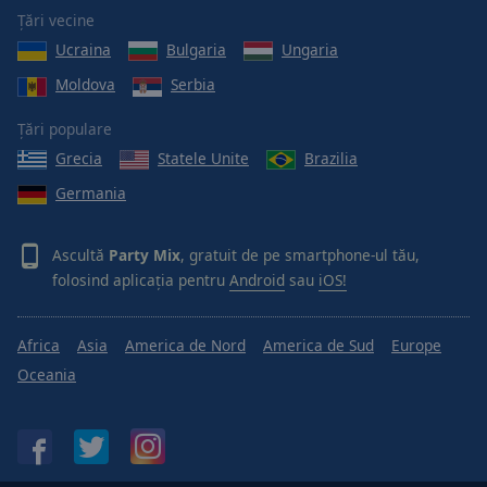
Țări vecine
Ucraina
Bulgaria
Ungaria
Moldova
Serbia
Țări populare
Grecia
Statele Unite
Brazilia
Germania
Ascultă
Party Mix
, gratuit de pe smartphone-ul tău,
folosind aplicația pentru
Android
sau
iOS!
Africa
Asia
America de Nord
America de Sud
Europe
Oceania