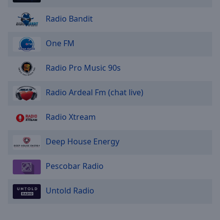
Radio Bandit
One FM
Radio Pro Music 90s
Radio Ardeal Fm (chat live)
Radio Xtream
Deep House Energy
Pescobar Radio
Untold Radio