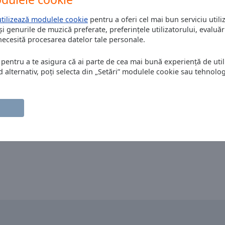
utilizează modulele cookie
pentru a oferi cel mai bun serviciu utiliz
și genurile de muzică preferate, preferințele utilizatorului, evaluări
 necesită procesarea datelor tale personale.
 pentru a te asigura că ai parte de cea mai bună experiență de utili
alternativ, poți selecta din „Setări” modulele cookie sau tehnologi