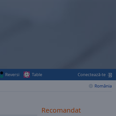
Reversi
Table
Conectează-te
România
Recomandat