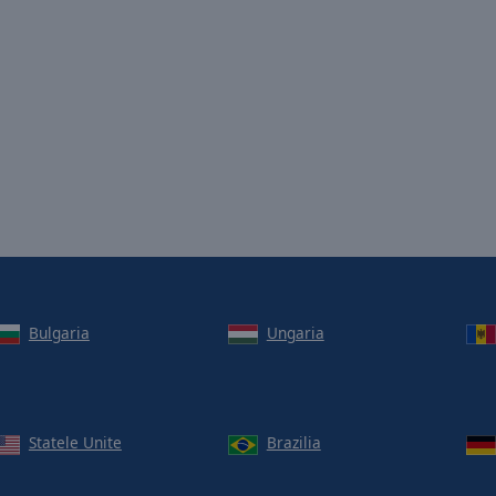
Bulgaria
Ungaria
Statele Unite
Brazilia