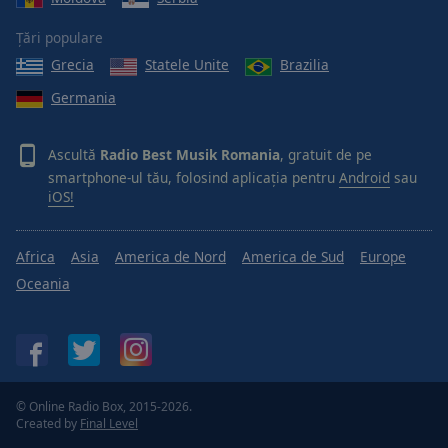
Țări populare
Grecia
Statele Unite
Brazilia
Germania
Ascultă
Radio Best Musik Romania
, gratuit de pe
smartphone-ul tău, folosind aplicația pentru
Android
sau
iOS!
Africa
Asia
America de Nord
America de Sud
Europe
Oceania
© Online Radio Box, 2015-2026.
Created by
Final Level