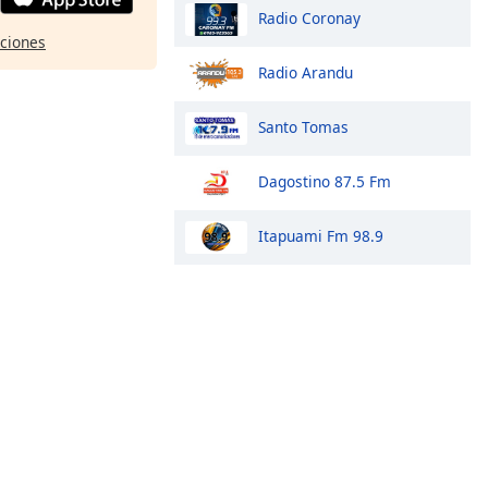
Radio Coronay
pciones
Radio Arandu
Santo Tomas
Dagostino 87.5 Fm
Itapuami Fm 98.9