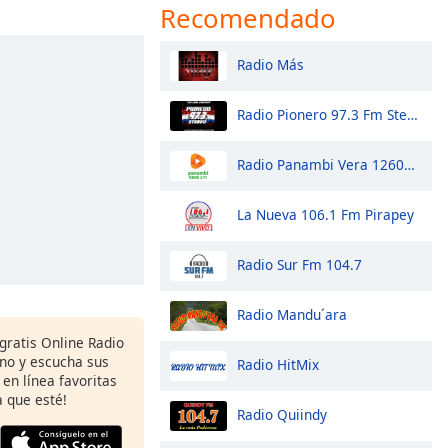
Recomendado
Radio Más
Radio Pionero 97.3 Fm Stereo
Radio Panambi Vera 1260AM
La Nueva 106.1 Fm Pirapey
Radio Sur Fm 104.7
Radio Mandu´ara
gratis Online Radio
ono y escucha sus
Radio HitMix
 en línea favoritas
 que esté!
Radio Quiindy