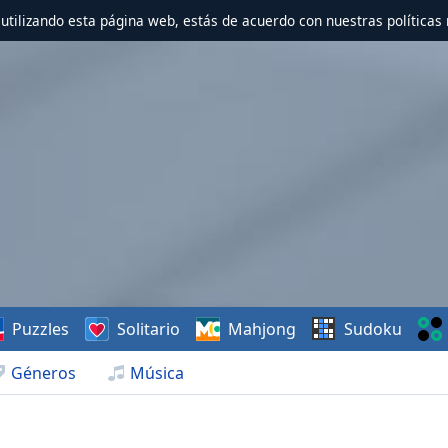
r utilizando esta página web, estás de acuerdo con nuestras políticas 
Puzzles
Solitario
Mahjong
Sudoku
Géneros
Música