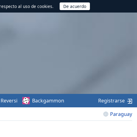
respecto al uso de cookies.
Reversi
Backgammon
Registrarse
Paraguay