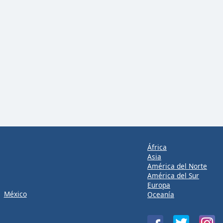
África
Asia
América del Norte
América del Sur
Europa
México
Oceanía