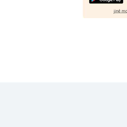
jiné m