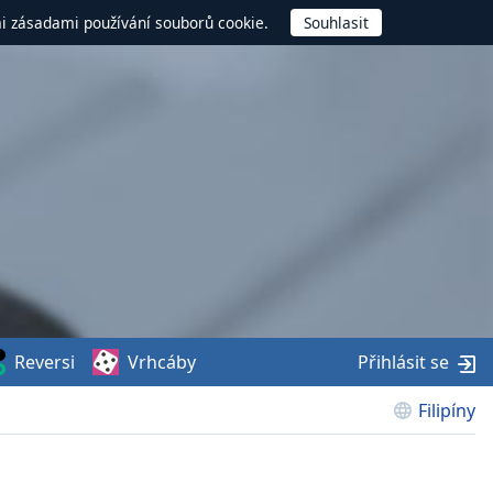
mi zásadami používání souborů cookie.
Reversi
Vrhcáby
Přihlásit se
Filipíny