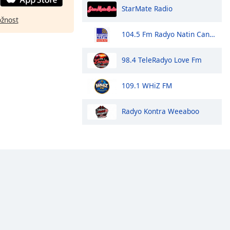
StarMate Radio
ožnost
104.5 Fm Radyo Natin Candon
98.4 TeleRadyo Love Fm
109.1 WHiZ FM
Radyo Kontra Weeaboo