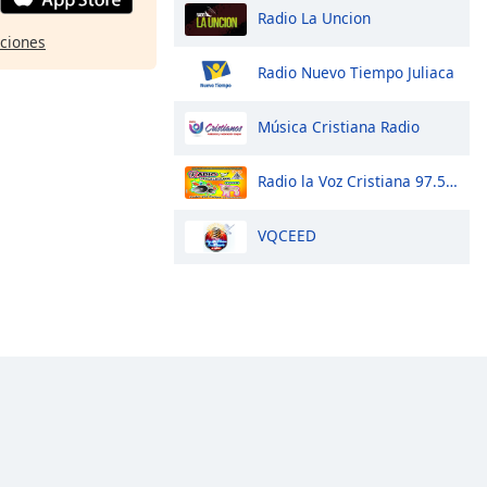
Radio La Uncion
pciones
Radio Nuevo Tiempo Juliaca
Música Cristiana Radio
Radio la Voz Cristiana 97.5 FM Larcay
VQCEED