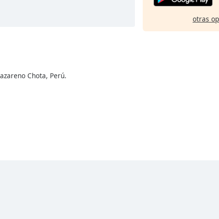
otras o
Nazareno Chota, Perú.