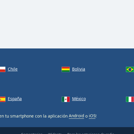
Chile
Bolivia
España
México
en tu smartphone con la aplicación
Android
o
iOS
!