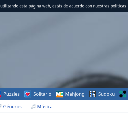
r utilizando esta página web, estás de acuerdo con nuestras políticas 
Puzzles
Solitario
Mahjong
Sudoku
Géneros
Música