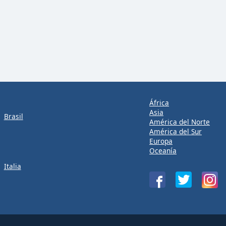
África
Asia
Brasil
América del Norte
América del Sur
Europa
Oceanía
Italia