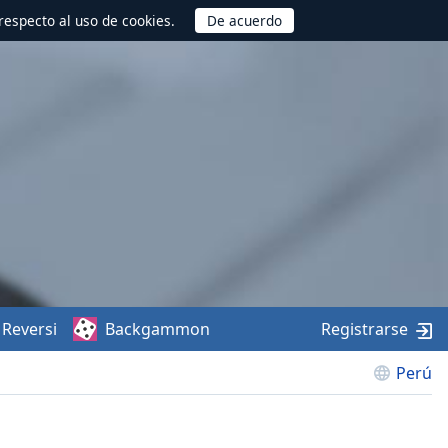
respecto al uso de cookies.
Reversi
Backgammon
Registrarse
Perú