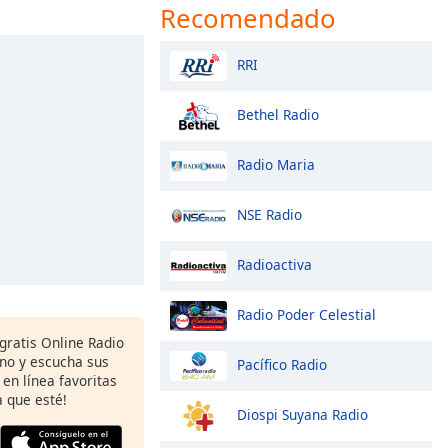
Recomendado
RRI
Bethel Radio
Radio Maria
NSE Radio
Radioactiva
Radio Poder Celestial
gratis Online Radio
ono y escucha sus
Pacífico Radio
 en línea favoritas
 que esté!
Diospi Suyana Radio