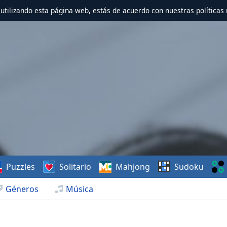
r utilizando esta página web, estás de acuerdo con nuestras políticas 
Puzzles
Solitario
Mahjong
Sudoku
Géneros
Música