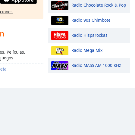
Radio Chocolate Rock & Pop
pciones
Radio 90s Chimbote
ón
Radio Hisparockas
Radio Mega Mix
es, Películas,
-juegos
Radio MASS AM 1000 KHz
leta