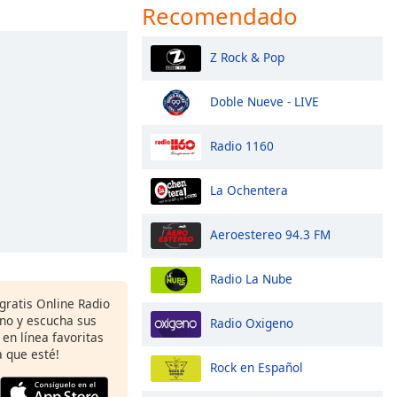
Recomendado
Z Rock & Pop
Doble Nueve - LIVE
Radio 1160
La Ochentera
Aeroestereo 94.3 FM
Radio La Nube
gratis Online Radio
ono y escucha sus
Radio Oxigeno
 en línea favoritas
 que esté!
Rock en Español