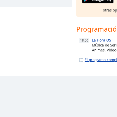
otras o
Programaci
La Hora OST
18:00
Música de Seri
Ánimes, Video
El programa comp