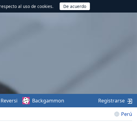
respecto al uso de cookies.
Reversi
Backgammon
Registrarse
Perú