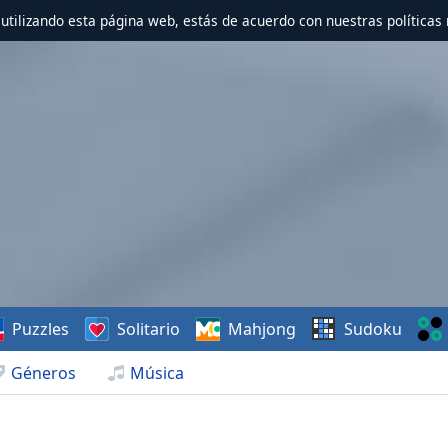
r utilizando esta página web, estás de acuerdo con nuestras políticas 
Puzzles
Solitario
Mahjong
Sudoku
Géneros
Música