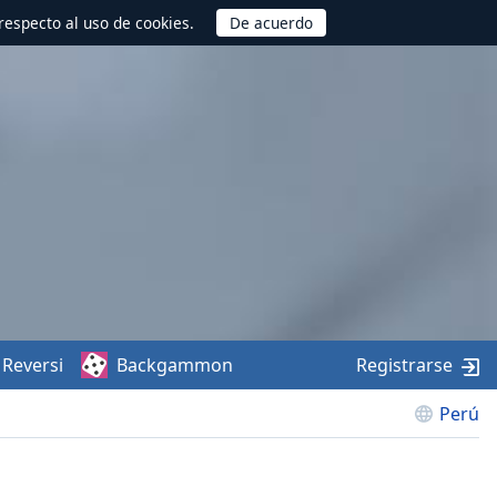
respecto al uso de cookies.
Reversi
Backgammon
Registrarse
Perú