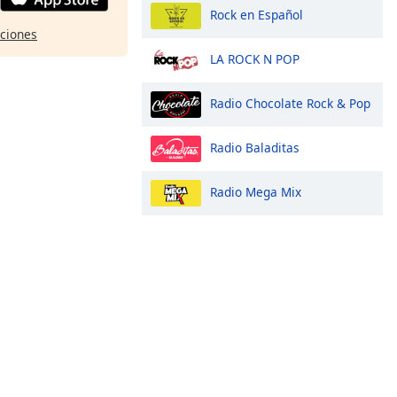
Rock en Español
pciones
LA ROCK N POP
Radio Chocolate Rock & Pop
Radio Baladitas
Radio Mega Mix