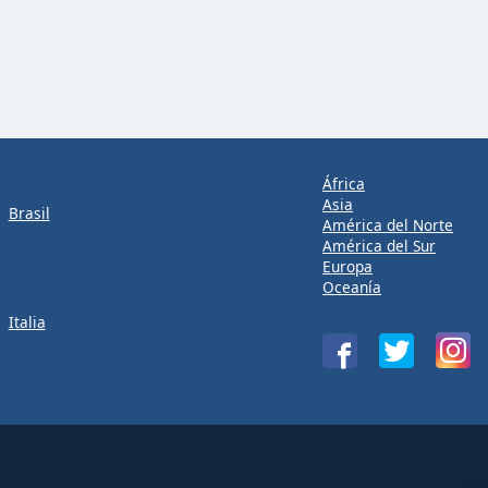
África
Asia
Brasil
América del Norte
América del Sur
Europa
Oceanía
Italia