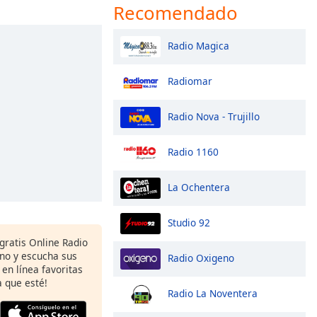
Recomendado
Radio Magica
Radiomar
Radio Nova - Trujillo
Radio 1160
La Ochentera
Studio 92
gratis Online Radio
ono y escucha sus
Radio Oxigeno
 en línea favoritas
 que esté!
Radio La Noventera