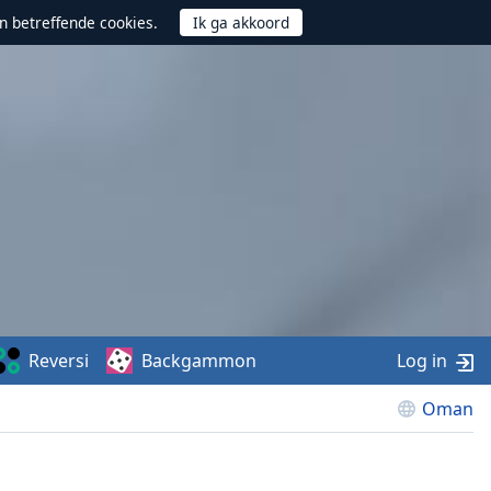
n betreffende cookies.
Reversi
Backgammon
Log in
Oman