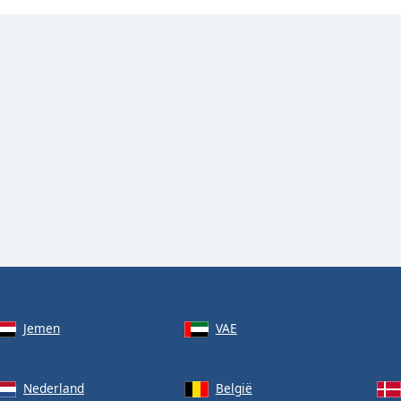
Jemen
VAE
Nederland
België