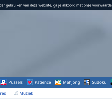
erder gebruiken van deze website, ga je akkoord met onze voorwaarde
Puzzels
Patience
Mahjong
Sudoku
res
Muziek