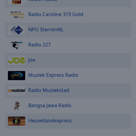
Radio Caroline 319 Gold
NPO SterrenNL
Radio 227
Joe
Muziek Express Radio
Radio Muziekstad
Bangsa Jawa Radio
Heuvellandexpress