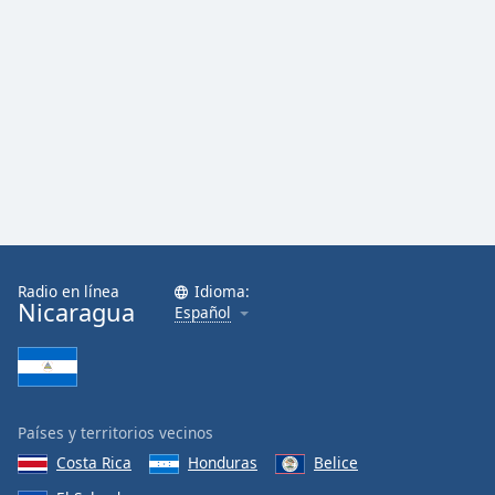
Radio en línea
Idioma:
Nicaragua
Español
Países y territorios vecinos
Costa Rica
Honduras
Belice