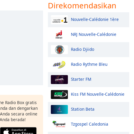
Direkomendasikan
Nouvelle-Calédonie 1ère
NRJ Nouvelle-Calédonie
Radio Djiido
Radio Rythme Bleu
Starter FM
Kiss FM Nouvelle-Calédonie
ne Radio Box gratis
 Anda dan dengarkan
Station Beta
t Anda secara online
 Anda berada!
Tzgospel Caledonia