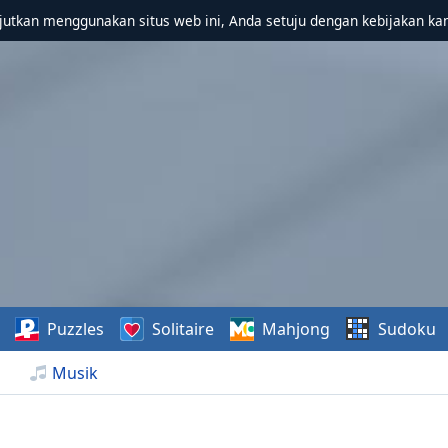
utkan menggunakan situs web ini, Anda setuju dengan kebijakan ka
Puzzles
Solitaire
Mahjong
Sudoku
Musik