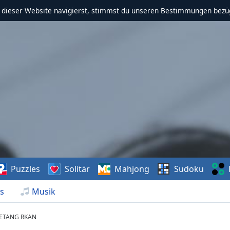
f dieser Website navigierst, stimmst du unseren Bestimmungen bezü
Puzzles
Solitär
Mahjong
Sudoku
s
Musik
ETANG RKAN