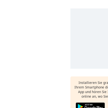
Installieren Sie gr
Ihrem Smartphone di
App und hören Sie 
online an, wo Si