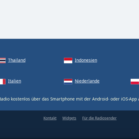
Thailand
Indonesien
Italien
Niederlande
Radio kostenlos über das Smartphone mit der Android- oder iOS-App
Kontakt
Widgets
Für die Radiosender