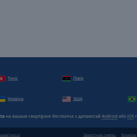
Туніс
Лівія
Украіна
ЗША
lta
на вашым смартфоне бясплатна з дапамогай
Android
або
iOS
п
рыватнасці
Зваротная сувязь
Віджэты