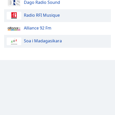
Dago Radio Sound
Radio RFI Musique
Alliance 92 Fm
Soa i Madagasikara