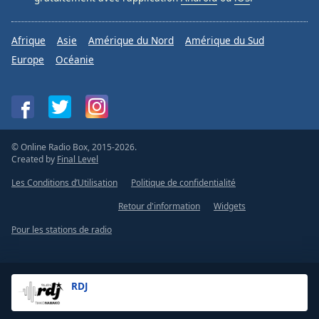
Afrique
Asie
Amérique du Nord
Amérique du Sud
Europe
Océanie
© Online Radio Box, 2015-2026.
Created by
Final Level
Les Conditions d’Utilisation
Politique de confidentialité
Retour d'information
Widgets
Pour les stations de radio
RDJ