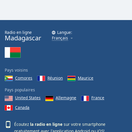
Radio en ligne
Langue:
Madagascar
Français
Pays voisins
Comores
Réunion
Maurice
Pays populaires
United States
Allemagne
France
Canada
Écoutez
la radio en ligne
sur votre smartphone
gratuitement avec l'application
Android
ou
iOS
!