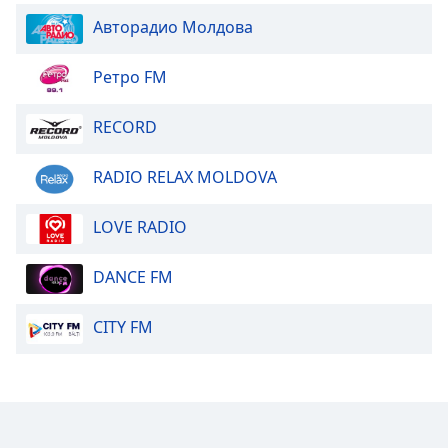
Авторадио Молдова
Ретро FM
RECORD
RADIO RELAX MOLDOVA
LOVE RADIO
DANCE FM
CITY FM