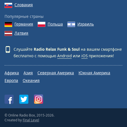
Словакия
Популярные страны
Германия
Польша
Израиль
Латвия
Слушайте
Radio Relax Funk & Soul
на вашем смартфоне
бесплатно с помощью
Android
или
iOS
приложения!
Африка
Азия
Северная Америка
Южная Америка
Европа
Океания
© Online Radio Box, 2015-2026.
Created by
Final Level