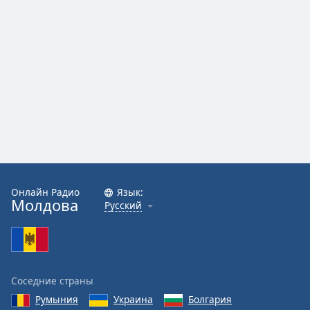
Онлайн Радио
Язык:
Молдова
Русский
Соседние страны
Румыния
Украина
Болгария