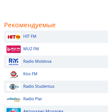
Рекомендуемые
HIT FM
MUZ FM
Radio Moldova
Kiss FM
Radio Studentus
Radio Plai
Авторадио Молдова