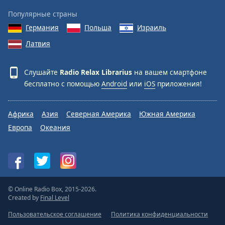
Популярные страны
Германия
Польша
Израиль
Латвия
Слушайте
Radio Relax Librarius
на вашем смартфоне
бесплатно с помощью
Android
или
iOS
приложения!
Африка
Азия
Северная Америка
Южная Америка
Европа
Океания
© Online Radio Box, 2015-2026.
Created by
Final Level
Пользовательское соглашение
Политика конфиденциальности