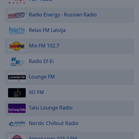
Radio Energy - Russian Radio
Relax FM Latvija
Mix FM 102.7
Radio Ef-Ei
Lounge FM
XO FM
Talsi Lounge Radio
Nordic Chillout Radio
Авторадио 103.2 FM