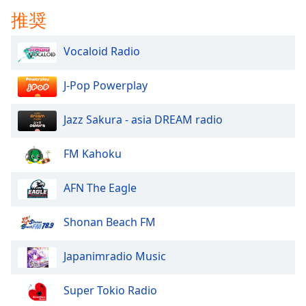
Beginning
推奨
of
dialog
window.
Vocaloid Radio
Escape
will
J-Pop Powerplay
cancel
and
Jazz Sakura - asia DREAM radio
close
the
window.
FM Kahoku
Text
AFN The Eagle
Color
Shonan Beach FM
Opacity
Japanimradio Music
Text
Super Tokio Radio
Background