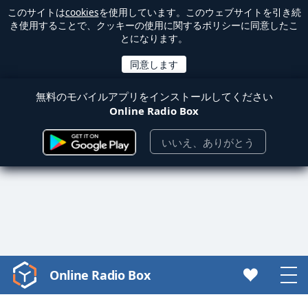
このサイトは
cookies
を使用しています。このウェブサイトを引き続
き使用することで、クッキーの使用に関するポリシーに同意したこ
とになります。
無料のモバイルアプリをインストールしてください
Online Radio Box
いいえ、ありがとう
Online Radio Box
Video
Player