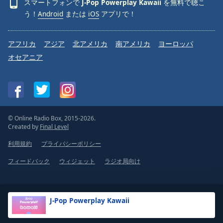
スマートフォンで
J-Pop Powerplay Kawaii
を無料で聴こ
う！
Android
または
iOS
アプリで！
アフリカ
アジア
北アメリカ
南アメリカ
ヨーロッパ
オセアニア
© Online Radio Box, 2015-2026.
Created by
Final Level
利用規約
プライバシーポリシー
フィードバック
ウィジェット
ラジオ局向け
J-Pop Powerplay Kawaii