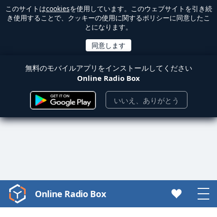
このサイトは
cookies
を使用しています。このウェブサイトを引き続
き使用することで、クッキーの使用に関するポリシーに同意したこ
とになります。
無料のモバイルアプリをインストールしてください
Online Radio Box
いいえ、ありがとう
Online Radio Box
Video
Player