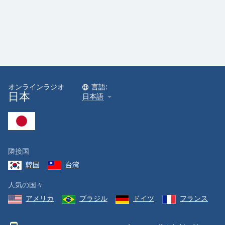
オンラインラジオ
言語:
日本
日本語
隣接国
韓国
台湾
人気の国々
アメリカ
ブラジル
ドイツ
フランス