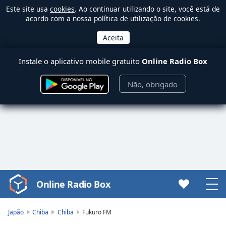
Este site usa
cookies
. Ao continuar utilizando o site, você está de
acordo com a nossa política de utilização de cookies.
Instale o aplicativo mobile gratuito
Online Radio Box
Não, obrigado
Online Radio Box
Video
Player
is
Japão
Chiba
Chiba
Fukuro FM
loading.