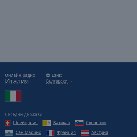
Онлайн радио
Език:
Италия
Български
Съседни държави
Швейцария
Ватикан
Словения
Сан Марино
Франция
Австрия