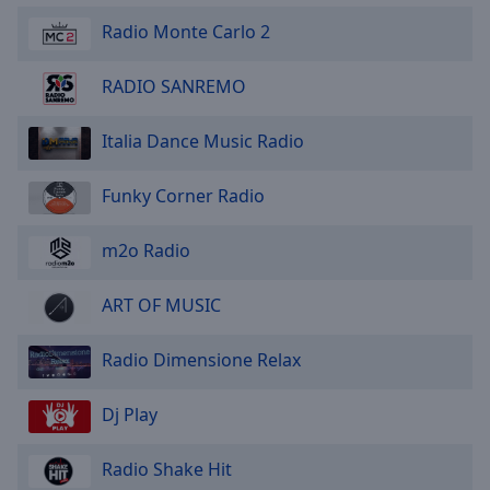
Radio Monte Carlo 2
RADIO SANREMO
Italia Dance Music Radio
Funky Corner Radio
m2o Radio
ART OF MUSIC
Radio Dimensione Relax
Dj Play
Radio Shake Hit