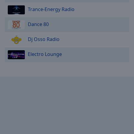
Trance-Energy Radio
Dance 80
Dj Osso Radio
Electro Lounge