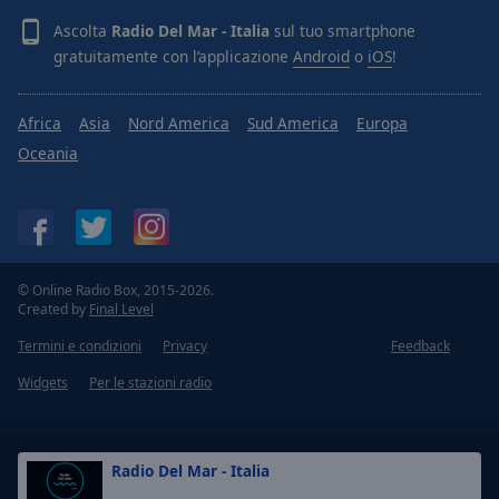
Ascolta
Radio Del Mar - Italia
sul tuo smartphone
gratuitamente con l’applicazione
Android
o
iOS
!
Africa
Asia
Nord America
Sud America
Europa
Oceania
© Online Radio Box, 2015-2026.
Created by
Final Level
Termini e condizioni
Privacy
Feedback
Widgets
Per le stazioni radio
Radio Del Mar - Italia