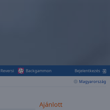
Reversi
Backgammon
Bejelentkezés
Magyarország
Ajánlott