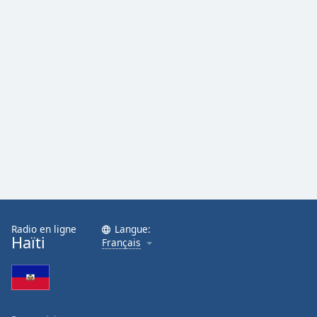
Radio en ligne
Langue:
Haïti
Français