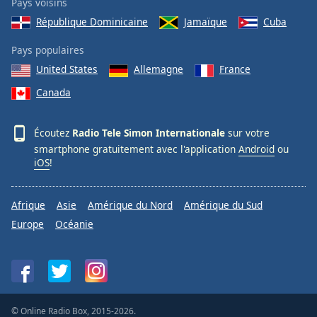
Pays voisins
République Dominicaine
Jamaïque
Cuba
Pays populaires
United States
Allemagne
France
Canada
Écoutez
Radio Tele Simon Internationale
sur votre
smartphone gratuitement avec l'application
Android
ou
iOS
!
Afrique
Asie
Amérique du Nord
Amérique du Sud
Europe
Océanie
© Online Radio Box, 2015-2026.