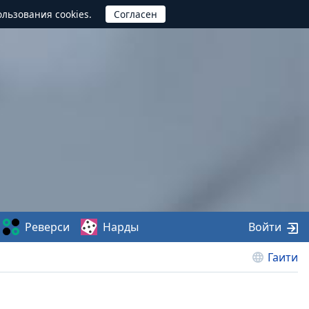
ользования cookies.
Реверси
Нарды
Войти
Гаити