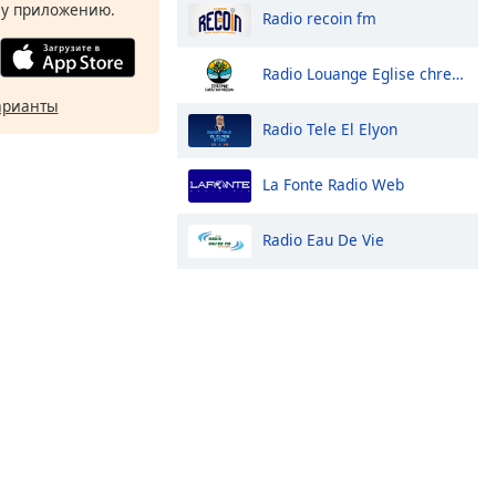
у приложению.
Radio recoin fm
Radio Louange Eglise chretienne
арианты
Radio Tele El Elyon
La Fonte Radio Web
Radio Eau De Vie