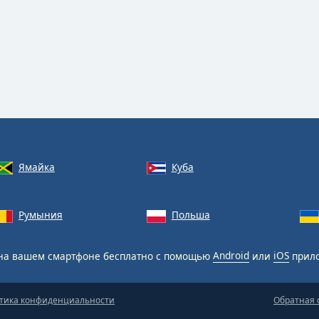
Ямайка
Куба
Румыния
Польша
на вашем смартфоне бесплатно с помощью
Android
или
iOS
прил
тика конфиденциальности
Обратная 