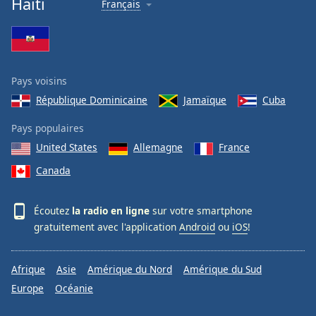
Haïti
Français
Pays voisins
République Dominicaine
Jamaïque
Cuba
Pays populaires
United States
Allemagne
France
Canada
Écoutez
la radio en ligne
sur votre smartphone
gratuitement avec l'application
Android
ou
iOS
!
Afrique
Asie
Amérique du Nord
Amérique du Sud
Europe
Océanie