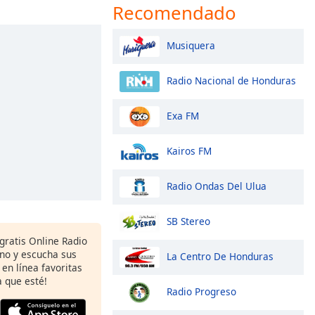
Recomendado
Musiquera
Radio Nacional de Honduras
Exa FM
Kairos FM
Radio Ondas Del Ulua
SB Stereo
gratis Online Radio
ono y escucha sus
La Centro De Honduras
 en línea favoritas
 que esté!
Radio Progreso