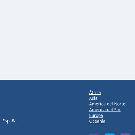
África
Asia
América del Norte
América del Sur
Europa
España
Oceanía