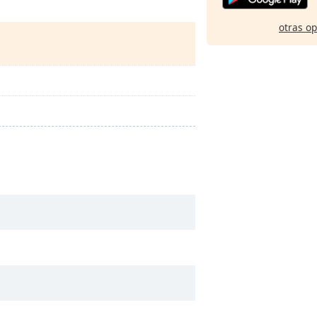
otras o