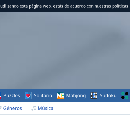
r utilizando esta página web, estás de acuerdo con nuestras políticas 
Puzzles
Solitario
Mahjong
Sudoku
Géneros
Música