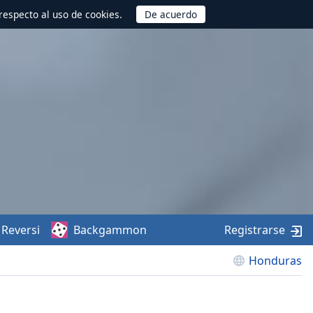
respecto al uso de cookies.
Reversi
Backgammon
Registrarse
Honduras