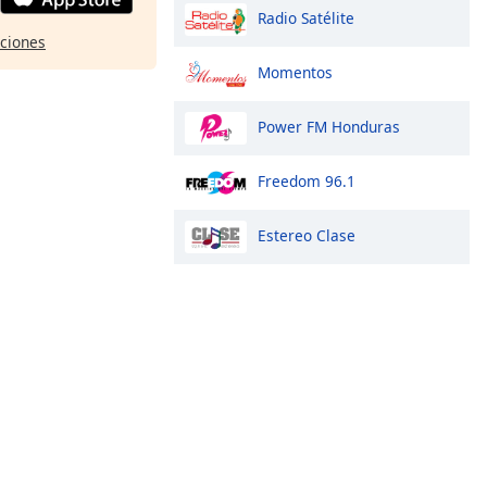
Radio Satélite
pciones
Momentos
Power FM Honduras
Freedom 96.1
Estereo Clase