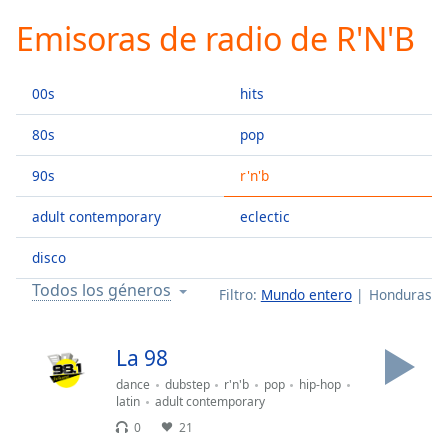
loading.
Emisoras de radio de R'N'B
Play
Video
Play
00s
hits
Skip
Backward
Skip
80s
pop
Forward
Mute
90s
r'n'b
Current
Time
0:00
adult contemporary
eclectic
/
Duration
-:-
disco
Loaded
:
Todos los géneros
Filtro:
Mundo entero
Honduras
0.00%
Stream
Type
LIVE
La 98
Seek to
dance
dubstep
r'n'b
pop
hip-hop
live,
currently
latin
adult contemporary
behind
0
21
live
LIVE