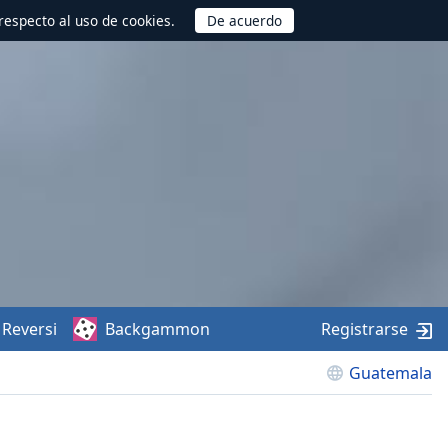
respecto al uso de cookies.
Reversi
Backgammon
Registrarse
Guatemala