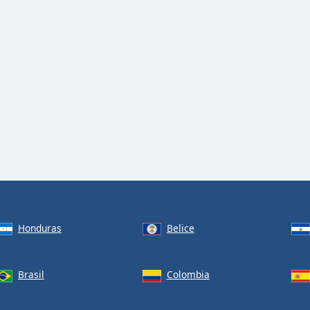
Honduras
Belice
Brasil
Colombia