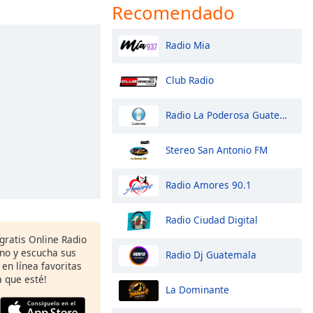
Recomendado
Radio Mia
Club Radio
Radio La Poderosa Guatemala
Stereo San Antonio FM
Radio Amores 90.1
Radio Ciudad Digital
gratis Online Radio
ono y escucha sus
Radio Dj Guatemala
 en línea favoritas
 que esté!
La Dominante