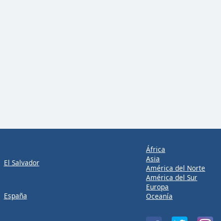
África
Asia
El Salvador
América del Norte
América del Sur
Europa
España
Oceanía