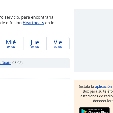
ro servicio, para encontrarla.
 de difusión
Heartbeats
en los
Mié
Jue
Vie
05.08
06.08
07.08
n Guate
05:08)
Instala la
aplicación
Box para su teléf
estaciones de radio
dondequiera