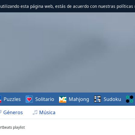
r utilizando esta página web, estás de acuerdo con nuestras políticas 
Puzzles
Solitario
Mahjong
Sudoku
Géneros
Música
tbeats playlist