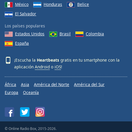
México
Honduras
Belice
El Salvador
Los países populares
Estados Unidos
Brasil
Colombia
España
¡Escucha la
Heartbeats
gratis en tu smartphone con la
aplicación
Android
o
iOS
!
África
Asia
América del Norte
América del Sur
Europa
Oceanía
© Online Radio Box, 2015-2026.