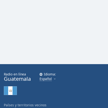
Radio en línea
Idioma:
Guatemala
Español
Países y territorios vecinos