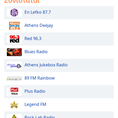
En Lefko 87.7
Athens Deejay
Red 96.3
Blues Radio
Athens Jukebox Radio
89 FM Rainbow
Plus Radio
Legend FM
Rock Lab Radio