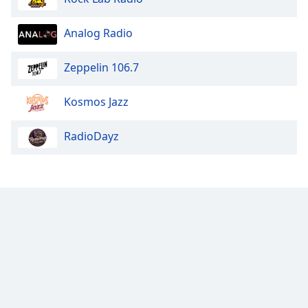
Analog Radio
Zeppelin 106.7
Kosmos Jazz
RadioDayz