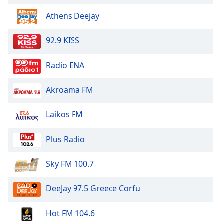
Athens Deejay
92.9 KISS
Radio ENA
Akroama FM
Laikos FM
Plus Radio
Sky FM 100.7
DeeJay 97.5 Greece Corfu
Hot FM 104.6