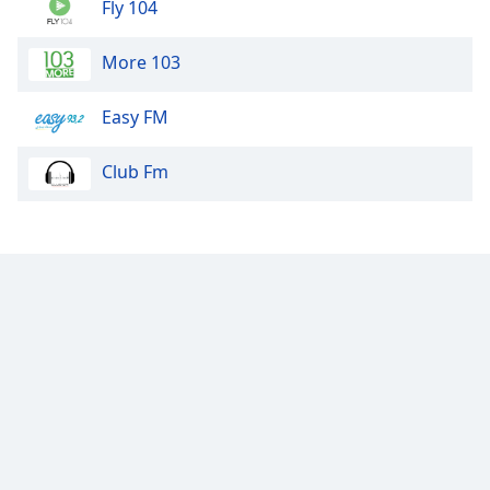
Fly 104
More 103
Easy FM
Club Fm