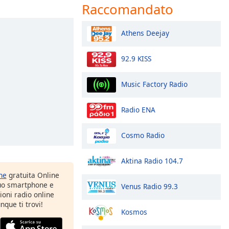
Raccomandato
Athens Deejay
92.9 KISS
Music Factory Radio
Radio ENA
Cosmo Radio
Aktina Radio 104.7
one
gratuita Online
tuo smartphone e
Venus Radio 99.3
zioni radio online
nque ti trovi!
Kosmos