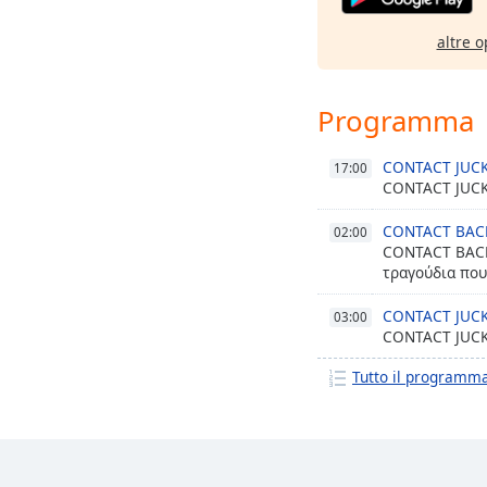
altre o
Programma
CONTACT JUC
17:00
CONTACT JUCK
CONTACT BACK
02:00
CONTACT BACK
τραγούδια πο
CONTACT JUC
03:00
CONTACT JUC
Tutto il programm