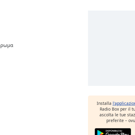
Installa
l'applicazi
Radio Box per il 
ascolta le tue sta
preferite – ovu