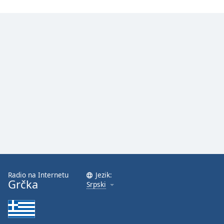
Radio na Internetu
Jezik:
Grčka
Srpski